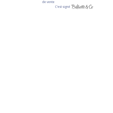
de vente
C‘est signé