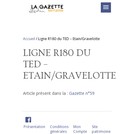
menu
Accueil
/
Ligne R180 du TED – Etain/Gravelotte
LIGNE R180 DU
TED –
ETAIN/GRAVELOTTE
Article présent dans la :
Gazette n°59
Présentation
Conditions
Mon
Site
générales
Compte
patrimoine