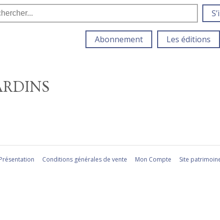
S’
Abonnement
Les éditions
ARDINS
Présentation
Conditions générales de vente
Mon Compte
Site patrimoin