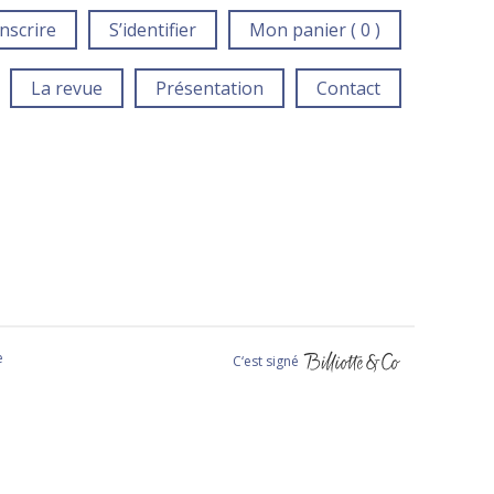
inscrire
S’identifier
Mon panier ( 0 )
La revue
Présentation
Contact
e
C‘est signé