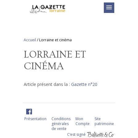
menu
Accueil
/
Lorraine et cinéma
LORRAINE ET
CINÉMA
Article présent dans la :
Gazette n°20
Présentation
Conditions
Mon
Site
générales
Compte
patrimoine
de vente
C‘est signé