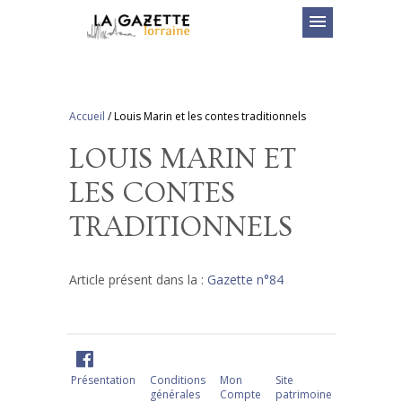
menu
Accueil
/
Louis Marin et les contes traditionnels
LOUIS MARIN ET
LES CONTES
TRADITIONNELS
Article présent dans la :
Gazette n°84
Présentation
Conditions
Mon
Site
générales
Compte
patrimoine