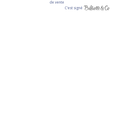
de vente
C‘est signé