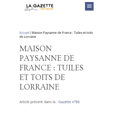
menu
Accueil
/
Maison Paysanne de France : Tuiles et toits
de Lorraine
MAISON
PAYSANNE DE
FRANCE : TUILES
ET TOITS DE
LORRAINE
Article présent dans la :
Gazette n°86