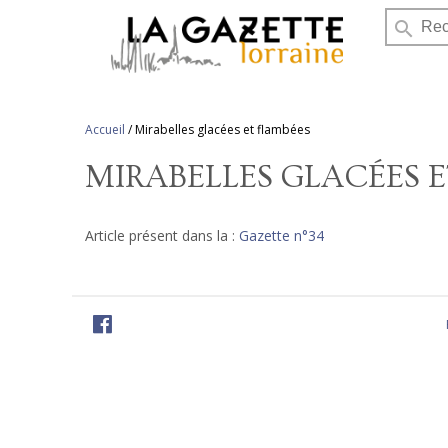
search
Accueil
/
Mirabelles glacées et flambées
MIRABELLES GLACÉES E
Article présent dans la :
Gazette n°34