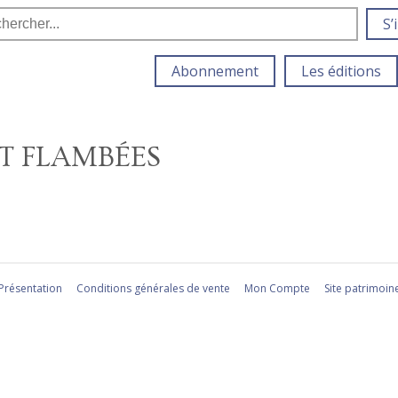
S’
Abonnement
Les éditions
T FLAMBÉES
Présentation
Conditions générales de vente
Mon Compte
Site patrimoin