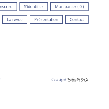
inscrire
S’identifier
Mon panier ( 0 )
La revue
Présentation
Contact
e
C‘est signé