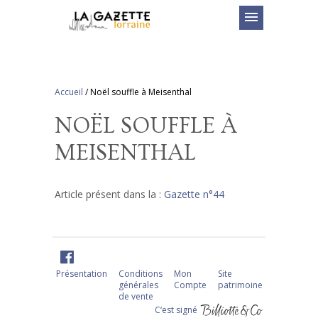
menu
Accueil
/
Noël souffle à Meisenthal
NOËL SOUFFLE À
MEISENTHAL
Article présent dans la :
Gazette n°44
Présentation
Conditions
Mon
Site
générales
Compte
patrimoine
de vente
C‘est signé