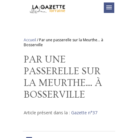
menu
Accueil
/
Par une passerelle sur la Meurthe… à
Bosserville
PAR UNE
PASSERELLE SUR
LA MEURTHE… À
BOSSERVILLE
Article présent dans la :
Gazette n°37