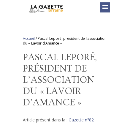
menu
Accueil
/
Pascal Leporé, président de l’association
du « Lavoir d’Amance »
PASCAL LEPORÉ,
PRÉSIDENT DE
L’ASSOCIATION
DU « LAVOIR
D’AMANCE »
Article présent dans la :
Gazette n°82