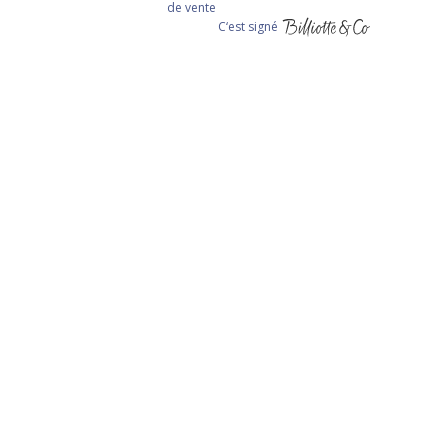
de vente
C‘est signé