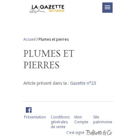
menu
Accueil
/
Plumes et pierres
PLUMES ET
PIERRES
Article présent dans la :
Gazette n°23
Présentation
Conditions
Mon
Site
générales
Compte
patrimoine
de vente
C‘est signé