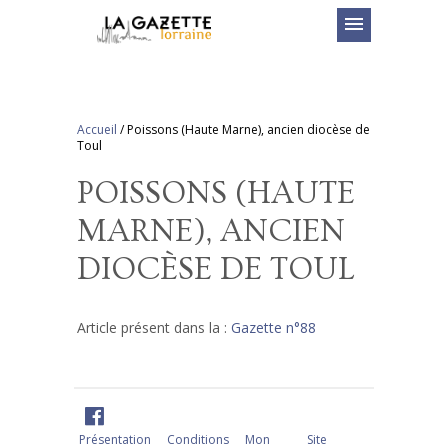
menu
Accueil
/
Poissons (Haute Marne), ancien diocèse de
Toul
POISSONS (HAUTE
MARNE), ANCIEN
DIOCÈSE DE TOUL
Article présent dans la :
Gazette n°88
Présentation
Conditions
Mon
Site