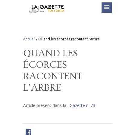
menu
Accueil
/
Quand les écorces racontent l’arbre
QUAND LES
ÉCORCES
RACONTENT
L’ARBRE
Article présent dans la :
Gazette n°73