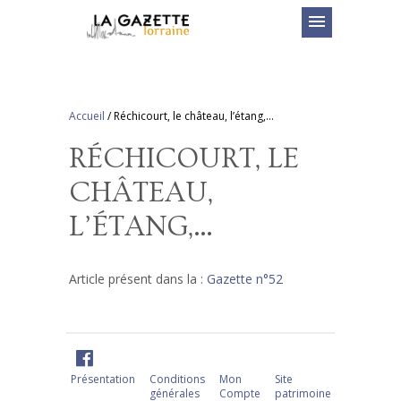
menu
Accueil
/
Réchicourt, le château, l’étang,…
RÉCHICOURT, LE
CHÂTEAU,
L’ÉTANG,…
Article présent dans la :
Gazette n°52
Présentation
Conditions
Mon
Site
générales
Compte
patrimoine