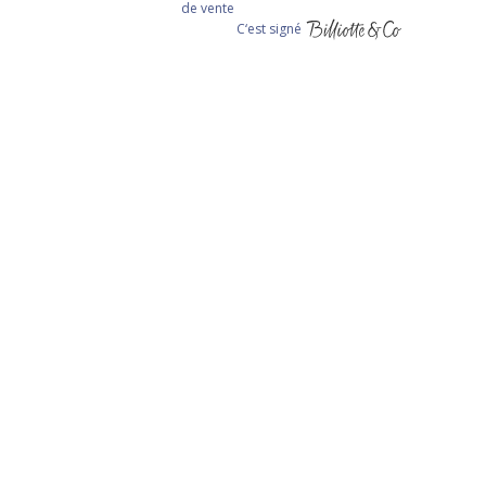
de vente
C‘est signé