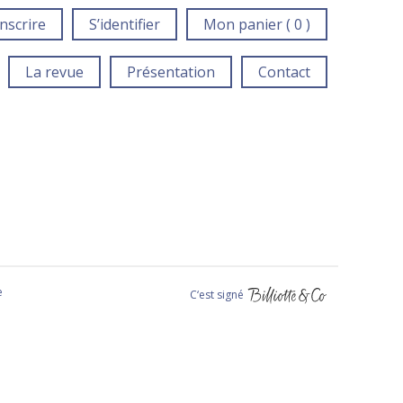
inscrire
S’identifier
Mon panier ( 0 )
La revue
Présentation
Contact
e
C‘est signé