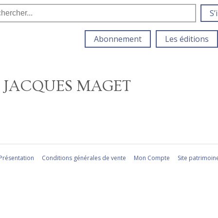
S’
Abonnement
Les éditions
, JACQUES MAGET
Présentation
Conditions générales de vente
Mon Compte
Site patrimoin