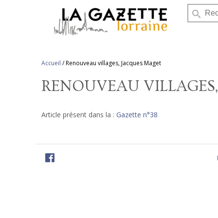
search
Accueil
/
Renouveau villages, Jacques Maget
RENOUVEAU VILLAGES
Article présent dans la :
Gazette n°38