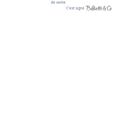
de vente
C‘est signé