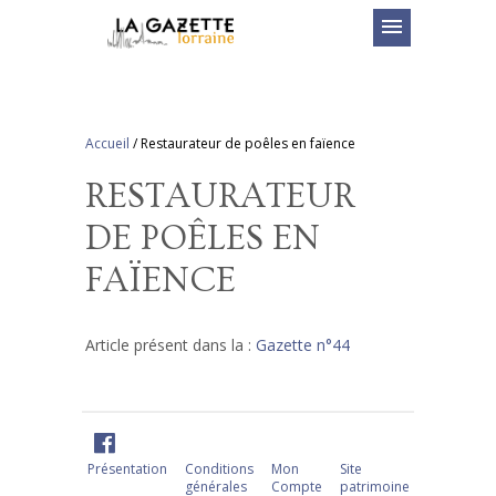
menu
Accueil
/
Restaurateur de poêles en faïence
RESTAURATEUR
DE POÊLES EN
FAÏENCE
Article présent dans la :
Gazette n°44
Présentation
Conditions
Mon
Site
générales
Compte
patrimoine