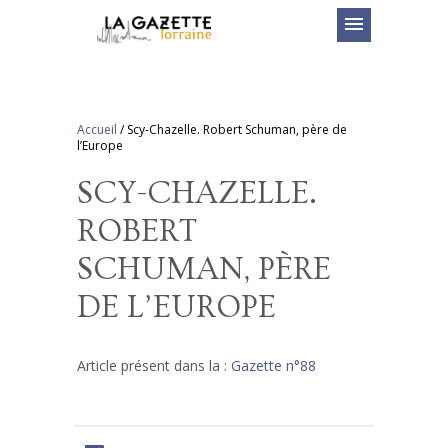
menu
Accueil
/
Scy-Chazelle. Robert Schuman, père de
l’Europe
SCY-CHAZELLE.
ROBERT
SCHUMAN, PÈRE
DE L’EUROPE
Article présent dans la :
Gazette n°88