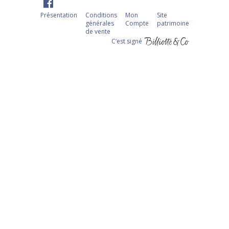
Présentation
Conditions
Mon
Site
générales
Compte
patrimoine
de vente
C‘est signé