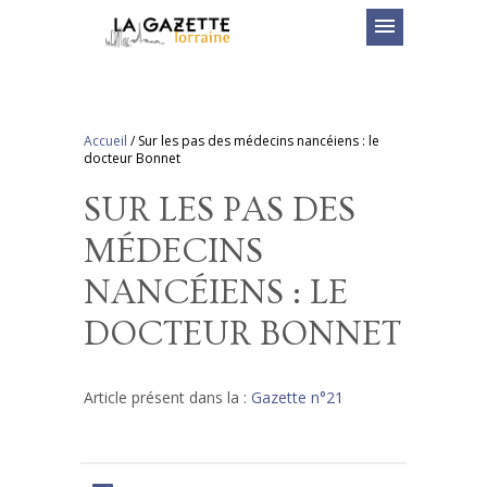
menu
Accueil
/
Sur les pas des médecins nancéiens : le
docteur Bonnet
SUR LES PAS DES
MÉDECINS
NANCÉIENS : LE
DOCTEUR BONNET
Article présent dans la :
Gazette n°21