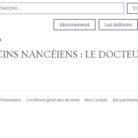
S’
Abonnement
Les éditions
t
ECINS NANCÉIENS : LE DOCT
Présentation
Conditions générales de vente
Mon Compte
Site patrimoin