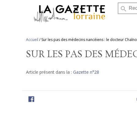
search
Accueil
/
Sur les pas des médecins nancéiens : le docteur Chalno
SUR LES PAS DES MÉD
Article présent dans la :
Gazette n°28