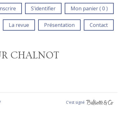
inscrire
S’identifier
Mon panier ( 0 )
La revue
Présentation
Contact
EUR CHALNOT
e
C‘est signé