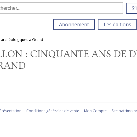
S’
Abonnement
Les éditions
es archéologiques à Grand
OLLON : CINQUANTE ANS DE 
GRAND
Présentation
Conditions générales de vente
Mon Compte
Site patrimoin