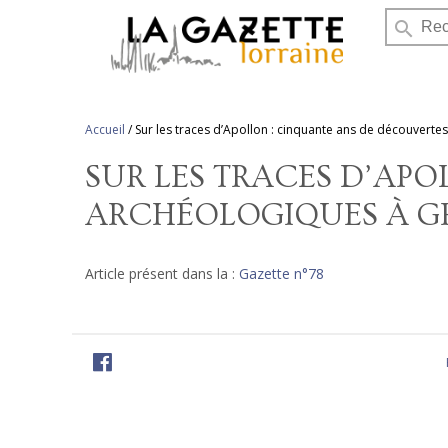
search
Accueil
/
Sur les traces d’Apollon : cinquante ans de découvert
SUR LES TRACES D’AP
ARCHÉOLOGIQUES À 
Article présent dans la :
Gazette n°78