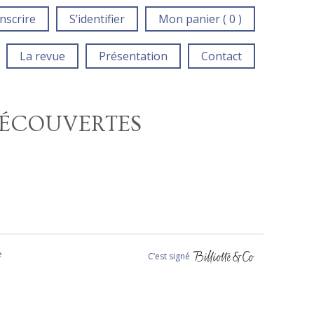
inscrire
S’identifier
Mon panier ( 0 )
La revue
Présentation
Contact
DÉCOUVERTES
e
C‘est signé