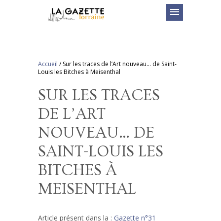
menu
Accueil
/
Sur les traces de l’Art nouveau… de Saint-
Louis les Bitches à Meisenthal
SUR LES TRACES
DE L’ART
NOUVEAU… DE
SAINT-LOUIS LES
BITCHES À
MEISENTHAL
Article présent dans la :
Gazette n°31