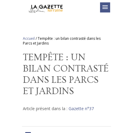
menu
Accueil
/
Tempête : un bilan contrasté dans les
Parcs et Jardins
TEMPÊTE : UN
BILAN CONTRASTÉ
DANS LES PARCS
ET JARDINS
Article présent dans la :
Gazette n°37