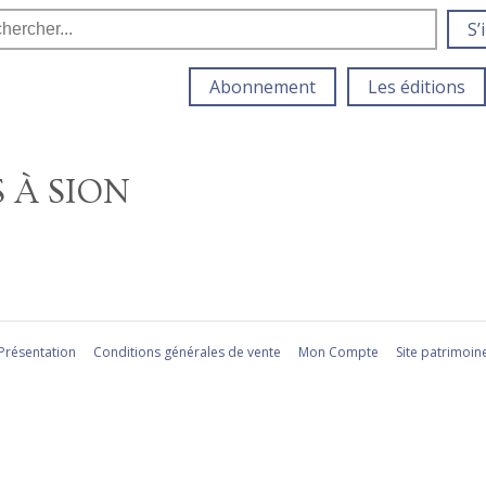
S’
Abonnement
Les éditions
 À SION
Présentation
Conditions générales de vente
Mon Compte
Site patrimoin