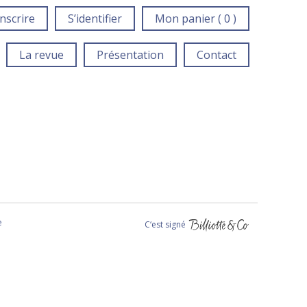
inscrire
S’identifier
Mon panier ( 0 )
La revue
Présentation
Contact
e
C‘est signé