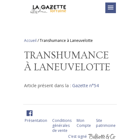
menu
Accueil
/
Transhumance à Laneuvelotte
TRANSHUMANCE
À LANEUVELOTTE
Article présent dans la :
Gazette n°54
Présentation
Conditions
Mon
Site
générales
Compte
patrimoine
de vente
C‘est signé