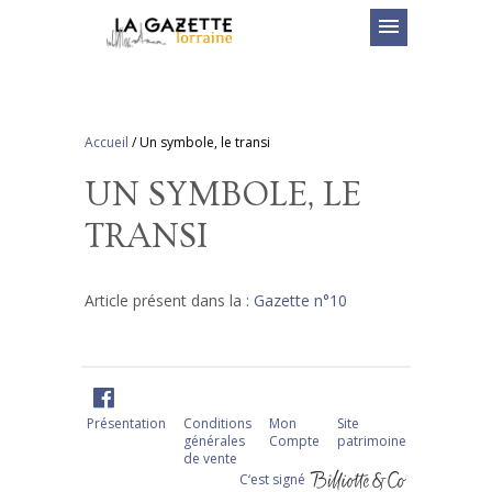
menu
Accueil
/
Un symbole, le transi
UN SYMBOLE, LE
TRANSI
Article présent dans la :
Gazette n°10
Présentation
Conditions
Mon
Site
générales
Compte
patrimoine
de vente
C‘est signé