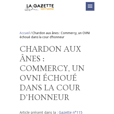
menu
Accueil
/
Chardon aux ânes : Commercy, un OVNI
échoué dans la cour d’honneur
CHARDON AUX
ÂNES :
COMMERCY, UN
OVNI ÉCHOUÉ
DANS LA COUR
D’HONNEUR
Article présent dans la :
Gazette n°115