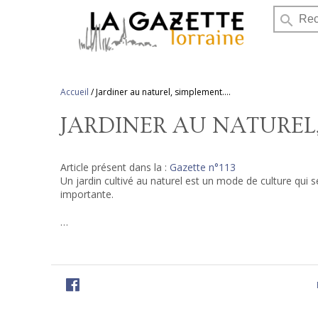
search
Accueil
/
Jardiner au naturel, simplement….
JARDINER AU NATUREL
Article présent dans la :
Gazette n°113
Un jardin cultivé au naturel est un mode de culture qui s
importante.
…