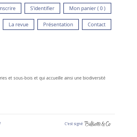
inscrire
S’identifier
Mon panier ( 0 )
La revue
Présentation
Contact
es et sous-bois et qui accueille ainsi une biodiversité
e
C‘est signé