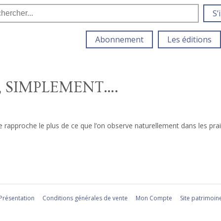
S’
Abonnement
Les éditions
, SIMPLEMENT….
e rapproche le plus de ce que l’on observe naturellement dans les prairi
Présentation
Conditions générales de vente
Mon Compte
Site patrimoin