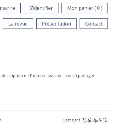
inscrire
S’identifier
Mon panier ( 0 )
La revue
Présentation
Contact
 la description de l’homme avec qui l’on va partager
e
C‘est signé