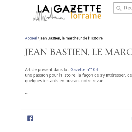
search
Accueil
/
Jean Bastien, le marcheur de l’Histoire
JEAN BASTIEN, LE MAR
Article présent dans la :
Gazette n°104
une passion pour l’Histoire, la façon de s’y intéresser, de
quelques instants en ouvrant notre revue.
…