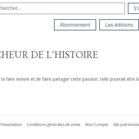
S’
Abonnement
Les éditions
CHEUR DE L’HISTOIRE
 la faire revivre et de faire partager cette passion, telle pourrait être
Présentation
Conditions générales de vente
Mon Compte
Site patrimoin