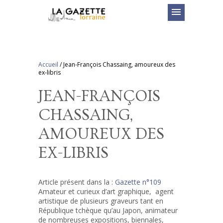
menu
Accueil
/
Jean-François Chassaing, amoureux des
ex-libris
JEAN-FRANÇOIS
CHASSAING,
AMOUREUX DES
EX-LIBRIS
Article présent dans la :
Gazette n°109
Amateur et curieux d’art graphique, agent
artistique de plusieurs graveurs tant en
République tchèque qu’au Japon, animateur
de nombreuses expositions, biennales,