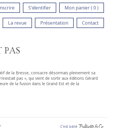
inscrire
S’identifier
Mon panier ( 0 )
La revue
Présentation
Contact
T PAS
natif de la Bresse, consacre désormais pleinement sa
n’existait pas », qui vient de sortir aux éditions Gérard
heure de la fusion dans le Grand Est et de la
e
C‘est signé