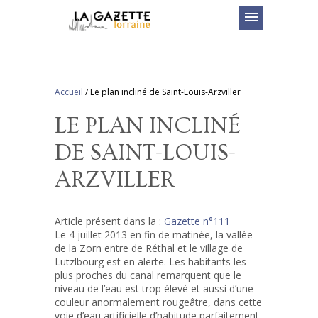
menu
Accueil
/
Le plan incliné de Saint-Louis-Arzviller
LE PLAN INCLINÉ
DE SAINT-LOUIS-
ARZVILLER
Article présent dans la :
Gazette n°111
Le 4 juillet 2013 en fin de matinée, la vallée
de la Zorn entre de Réthal et le village de
Lutzlbourg est en alerte. Les habitants les
plus proches du canal remarquent que le
niveau de l’eau est trop élevé et aussi d’une
couleur anormalement rougeâtre, dans cette
voie d’eau artificielle d’habitude parfaitement