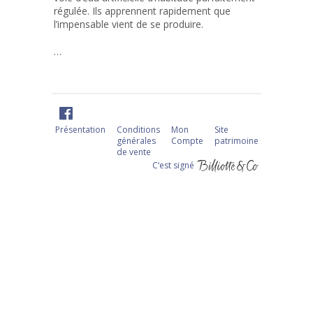
régulée. Ils apprennent rapidement que
l’impensable vient de se produire.
…
Présentation
Conditions
Mon
Site
générales
Compte
patrimoine
de vente
C‘est signé