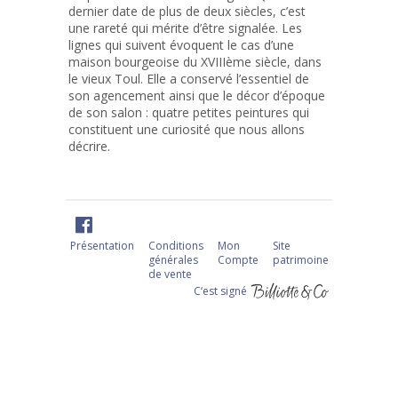
dernier date de plus de deux siècles, c’est
une rareté qui mérite d’être signalée. Les
lignes qui suivent évoquent le cas d’une
maison bourgeoise du XVIIIème siècle, dans
le vieux Toul. Elle a conservé l’essentiel de
son agencement ainsi que le décor d’époque
de son salon : quatre petites peintures qui
constituent une curiosité que nous allons
décrire.
Présentation
Conditions
Mon
Site
générales
Compte
patrimoine
de vente
C‘est signé