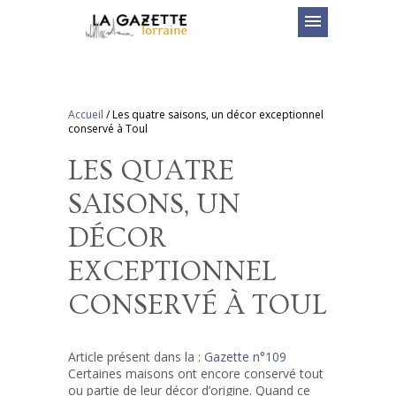
menu
Accueil
/
Les quatre saisons, un décor exceptionnel
conservé à Toul
LES QUATRE
SAISONS, UN
DÉCOR
EXCEPTIONNEL
CONSERVÉ À TOUL
Article présent dans la :
Gazette n°109
Certaines maisons ont encore conservé tout
ou partie de leur décor d’origine. Quand ce