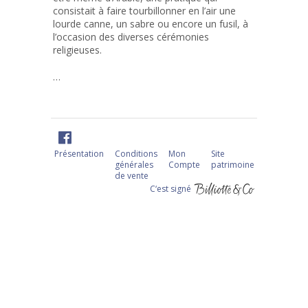
consistait à faire tourbillonner en l’air une
lourde canne, un sabre ou encore un fusil, à
l’occasion des diverses cérémonies
religieuses.
…
Présentation
Conditions
Mon
Site
générales
Compte
patrimoine
de vente
C‘est signé