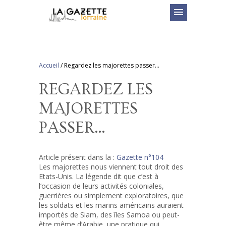
menu
Accueil
/
Regardez les majorettes passer…
REGARDEZ LES
MAJORETTES
PASSER…
Article présent dans la :
Gazette n°104
Les majorettes nous viennent tout droit des
Etats-Unis. La légende dit que c’est à
l’occasion de leurs activités coloniales,
guerrières ou simplement exploratoires, que
les soldats et les marins américains auraient
importés de Siam, des îles Samoa ou peut-
être même d’Arabie, une pratique qui