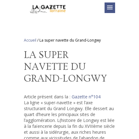
menu
Accueil
/
La super navette du Grand-Longwy
LA SUPER
NAVETTE DU
GRAND-LONGWY
Article présent dans la :
Gazette n°104
La ligne « super-navette » est l’axe
structurant du Grand Longwy. Elle dessert au
quart d’heure les principaux sites de
l’agglomération. L(histoire de Longwy est liée
à la faïencerie depuis la fin du XVIIIème siècle
et aussi à la sidérurgie, aux riches heures
comme aux vicissitudes de l’abandon de