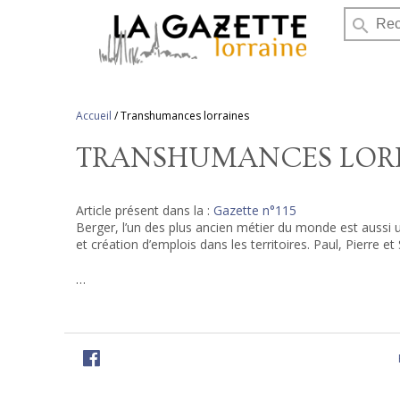
search
Accueil
/
Transhumances lorraines
TRANSHUMANCES LOR
Article présent dans la :
Gazette n°115
Berger, l’un des plus ancien métier du monde est aussi u
et création d’emplois dans les territoires. Paul, Pierre et
…