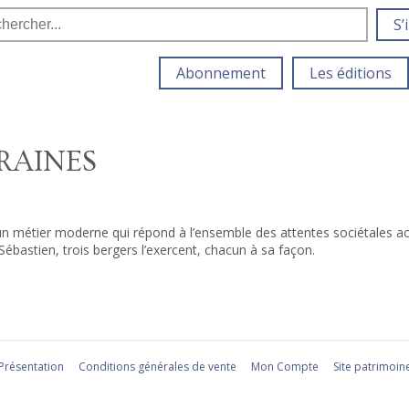
S’
Abonnement
Les éditions
RAINES
n métier moderne qui répond à l’ensemble des attentes sociétales actu
 Sébastien, trois bergers l’exercent, chacun à sa façon.
Présentation
Conditions générales de vente
Mon Compte
Site patrimoin