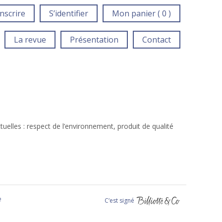
inscrire
S’identifier
Mon panier ( 0 )
La revue
Présentation
Contact
elles : respect de l’environnement, produit de qualité
e
C‘est signé