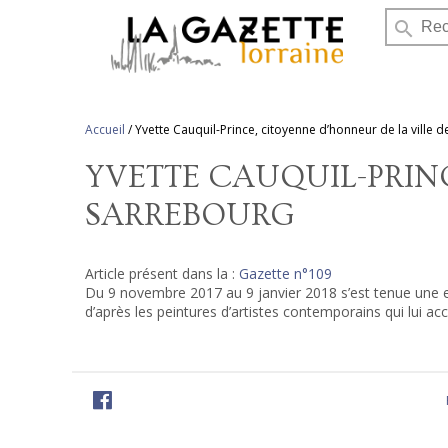
search
Accueil
/
Yvette Cauquil-Prince, citoyenne d’honneur de la ville 
YVETTE CAUQUIL-PRIN
SARREBOURG
Article présent dans la :
Gazette n°109
Du 9 novembre 2017 au 9 janvier 2018 s’est tenue une e
d’après les peintures d’artistes contemporains qui lui ac