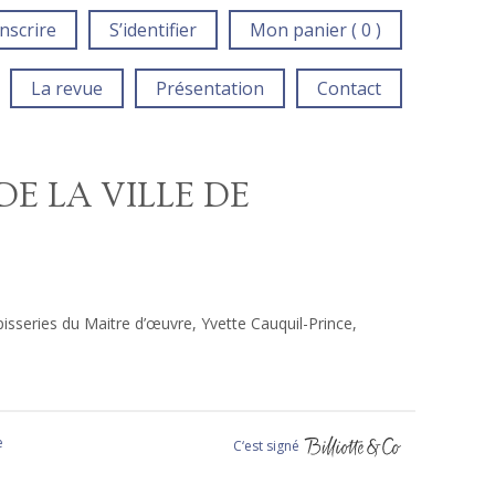
inscrire
S’identifier
Mon panier ( 0 )
La revue
Présentation
Contact
E LA VILLE DE
sseries du Maitre d’œuvre, Yvette Cauquil-Prince,
e
C‘est signé