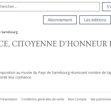
S’
Abonnement
Les éditions
de Sarrebourg
CE, CITOYENNE D’HONNEUR D
xposition au musée du Pays de Sarrebourg réunissant nombre de tapi
cordé leur confiance.
Présentation
Conditions générales de vente
Mon Compte
Site patrimoin