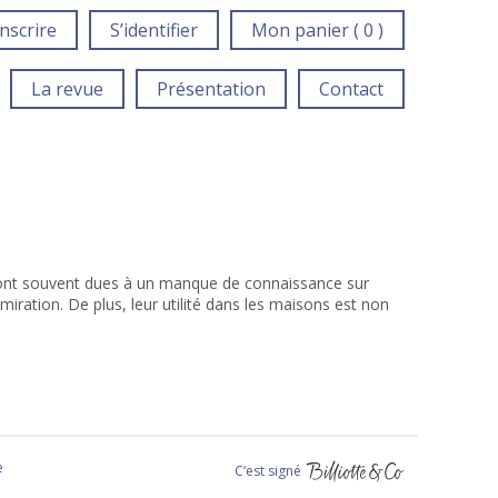
inscrire
S’identifier
Mon panier ( 0 )
La revue
Présentation
Contact
sont souvent dues à un manque de connaissance sur
miration. De plus, leur utilité dans les maisons est non
e
C‘est signé