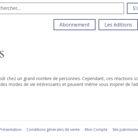
S’
Abonnement
Les éditions
S
goût chez un grand nombre de personnes. Cependant, ces réactions 
nt des modes de vie intéressants et peuvent même vous inspirer de l’ad
Présentation
Conditions générales de vente
Mon Compte
Site patrimoin