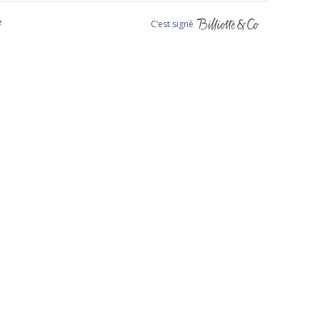
e
C‘est signé