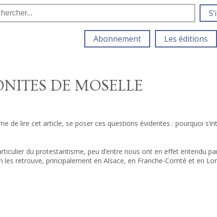
S’
Abonnement
Les éditions
ONITES DE MOSELLE
me de lire cet article, se poser ces questions évidentes : pourquoi s’
 particulier du protestantisme, peu d’entre nous ont en effet entendu pa
u’on les retrouve, principalement en Alsace, en Franche-Comté et en Lo