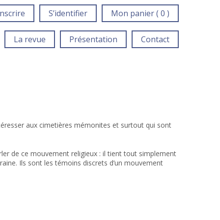
inscrire
S’identifier
Mon panier ( 0 )
La revue
Présentation
Contact
intéresser aux cimetières mémonites et surtout qui sont
rler de ce mouvement religieux : il tient tout simplement
rraine. Ils sont les témoins discrets d’un mouvement