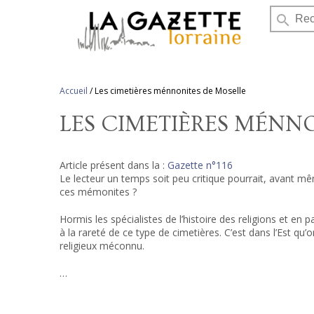
search
Accueil
/
Les cimetières ménnonites de Moselle
LES CIMETIÈRES MÉNN
Article présent dans la :
Gazette n°116
Le lecteur un temps soit peu critique pourrait, avant mê
ces mémonites ?
Hormis les spécialistes de l’histoire des religions et en
à la rareté de ce type de cimetières. C’est dans l’Est q
religieux méconnu.
…