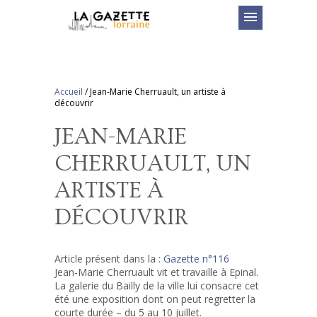
menu
Accueil
/
Jean-Marie Cherruault, un artiste à
découvrir
JEAN-MARIE
CHERRUAULT, UN
ARTISTE À
DÉCOUVRIR
Article présent dans la :
Gazette n°116
Jean-Marie Cherruault vit et travaille à Epinal.
La galerie du Bailly de la ville lui consacre cet
été une exposition dont on peut regretter la
courte durée – du 5 au 10 juillet.