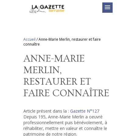
menu
Accueil
/
Anne-Marie Merlin, restaurer et faire
connaître
ANNE-MARIE
MERLIN,
RESTAURER ET
FAIRE CONNAÎTRE
Article présent dans la :
Gazette N°127
Depuis 195, Anne-Marie Merlin a oeuvré
professionnellement puis bénévolement, à
réhabiliter, mettre en valeur et connaître le
patrimoine de notre région.