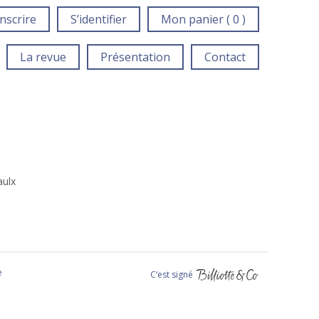
inscrire
S’identifier
Mon panier ( 0 )
La revue
Présentation
Contact
aulx
e
C‘est signé