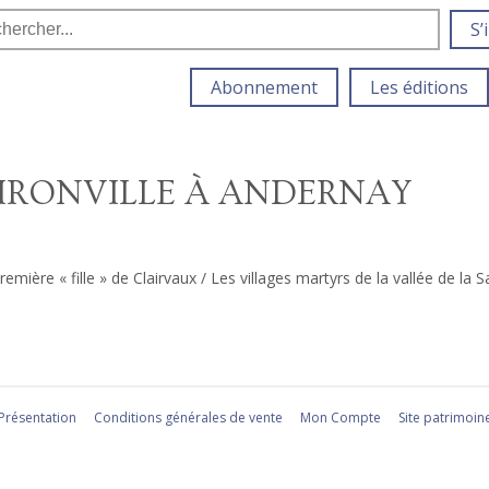
S’
Abonnement
Les éditions
AIRONVILLE À ANDERNAY
ière « fille » de Clairvaux / Les villages martyrs de la vallée de la S
Présentation
Conditions générales de vente
Mon Compte
Site patrimoin