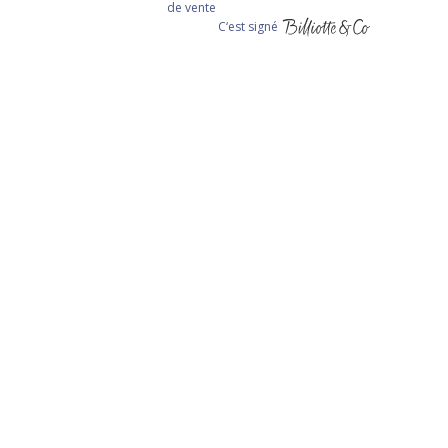
de vente
C‘est signé