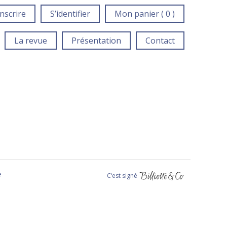
inscrire
S’identifier
Mon panier ( 0 )
La revue
Présentation
Contact
e
C‘est signé