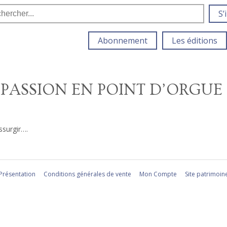
S’
Abonnement
Les éditions
PASSION EN POINT D’ORGUE
ssurgir….
Présentation
Conditions générales de vente
Mon Compte
Site patrimoin