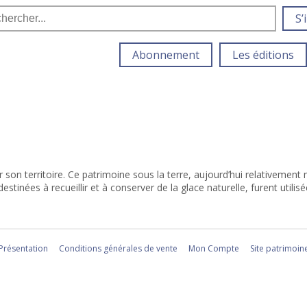
S’
Abonnement
Les éditions
on territoire. Ce patrimoine sous la terre, aujourd’hui relativemen
stinées à recueillir et à conserver de la glace naturelle, furent utilisée
Présentation
Conditions générales de vente
Mon Compte
Site patrimoin