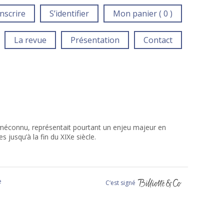
inscrire
S’identifier
Mon panier ( 0 )
La revue
Présentation
Contact
t méconnu, représentait pourtant un enjeu majeur en
s jusqu’à la fin du XIXe siècle.
e
C‘est signé