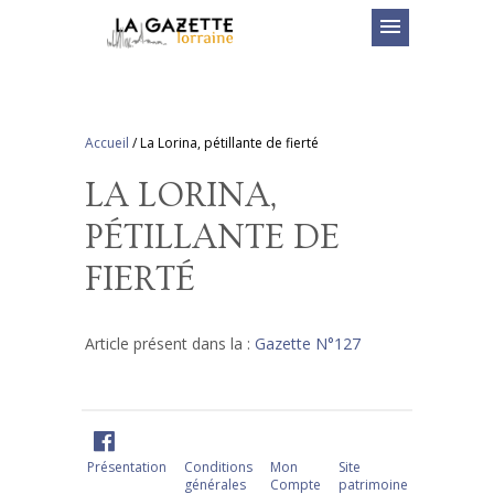
menu
Accueil
/
La Lorina, pétillante de fierté
LA LORINA,
PÉTILLANTE DE
FIERTÉ
Article présent dans la :
Gazette N°127
Présentation
Conditions
Mon
Site
générales
Compte
patrimoine