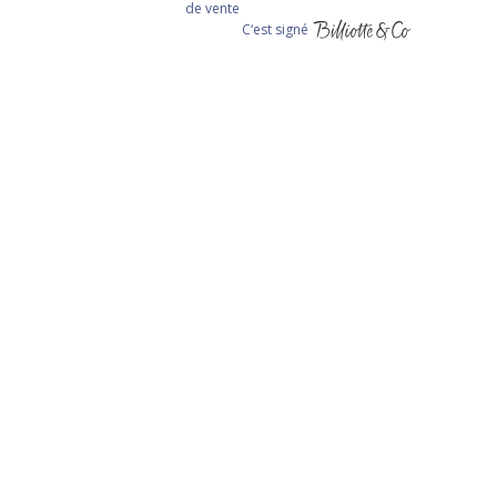
de vente
C‘est signé