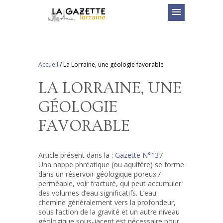
menu
Accueil
/
La Lorraine, une géologie favorable
LA LORRAINE, UNE
GÉOLOGIE
FAVORABLE
Article présent dans la :
Gazette N°137
Una nappe phréatique (ou aquifère) se forme
dans un réservoir géologique poreux /
perméable, voir fracturé, qui peut accumuler
des volumes d’eau significatifs. L’eau
chemine généralement vers la profondeur,
sous l’action de la gravité et un autre niveau
géologique sous-jacent est nécessaire pour