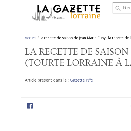
search
Accueil
/
La recette de saison de Jean-Marie Cuny : la recette de l
LA RECETTE DE SAISON
(TOURTE LORRAINE À L
Article présent dans la :
Gazette N°5