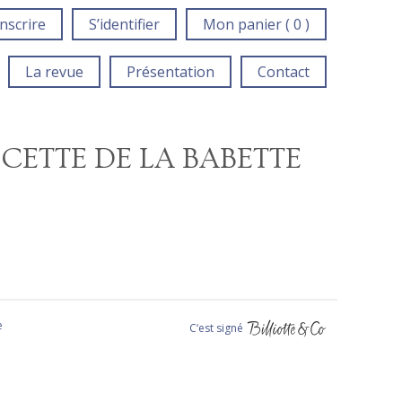
inscrire
S’identifier
Mon panier ( 0 )
La revue
Présentation
Contact
ECETTE DE LA BABETTE
e
C‘est signé