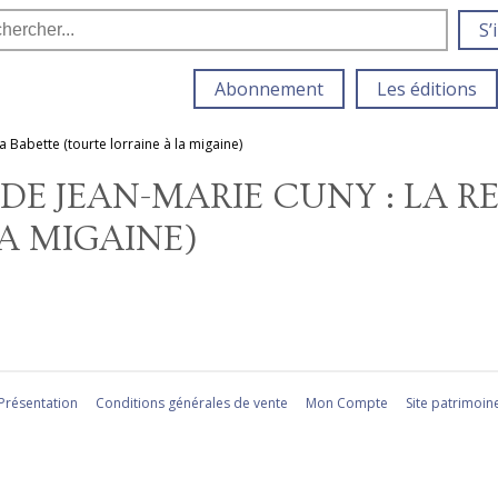
S’
Abonnement
Les éditions
a Babette (tourte lorraine à la migaine)
 DE JEAN-MARIE CUNY : LA R
A MIGAINE)
Présentation
Conditions générales de vente
Mon Compte
Site patrimoin