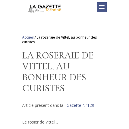
menu
Accueil
/
La roseraie de Vittel, au bonheur des
curistes
LA ROSERAIE DE
VITTEL, AU
BONHEUR DES
CURISTES
Article présent dans la :
Gazette N°129
…
Le rosier de Vittel…