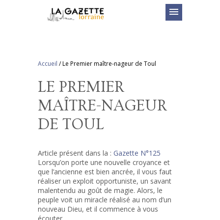
menu
Accueil
/
Le Premier maître-nageur de Toul
LE PREMIER
MAÎTRE-NAGEUR
DE TOUL
Article présent dans la :
Gazette N°125
Lorsqu’on porte une nouvelle croyance et
que l’ancienne est bien ancrée, il vous faut
réaliser un exploit opportuniste, un savant
malentendu au goût de magie. Alors, le
peuple voit un miracle réalisé au nom d’un
nouveau Dieu, et il commence à vous
écouter…